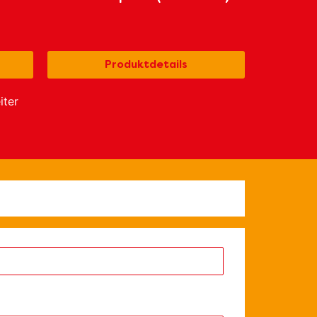
Produktdetails
iter