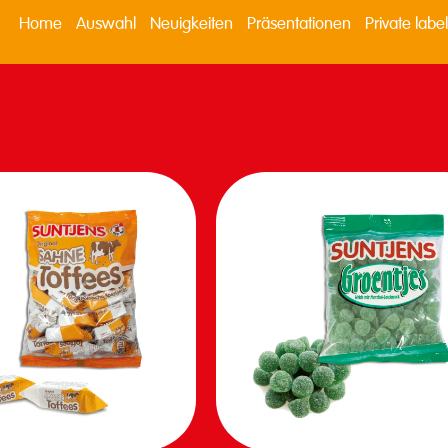
Home
Auswahl
Neuigkeiten
Präsentationen
Private label