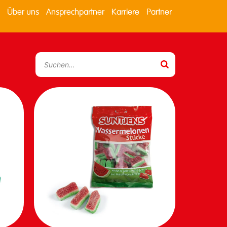
Über uns
Ansprechpartner
Karriere
Partner