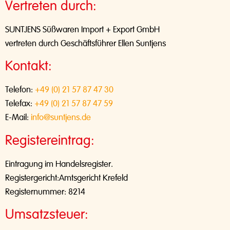
Vertreten durch:
SUNTJENS Süßwaren Import + Export GmbH
vertreten durch Geschäftsführer Ellen Suntjens
Kontakt:
Telefon:
+49 (0) 21 57 87 47 30
Telefax:
+49 (0) 21 57 87 47 59
E-Mail:
info@suntjens.de
Registereintrag:
Eintragung im Handelsregister.
Registergericht:Amtsgericht Krefeld
Registernummer: 8214
Umsatzsteuer: