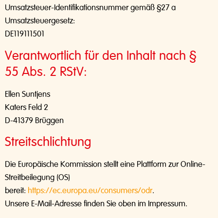
Umsatzsteuer-Identifikationsnummer gemäß §27 a
Umsatzsteuergesetz:
DE119111501
Verantwortlich für den Inhalt nach §
55 Abs. 2 RStV:
Ellen Suntjens
Katers Feld 2
D-41379 Brüggen
Streitschlichtung
Die Europäische Kommission stellt eine Plattform zur Online-
Streitbeilegung (OS)
bereit:
https://ec.europa.eu/consumers/odr
.
Unsere E-Mail-Adresse finden Sie oben im Impressum.