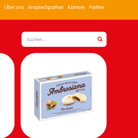
Über uns
Ansprechpartner
Karriere
Partner