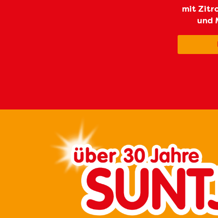
mit Zitr
und 