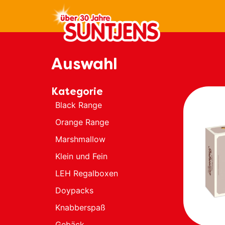
Inhalt
springen
Auswahl
Kategorie
Black Range
Orange Range
Marshmallow
Klein und Fein
LEH Regalboxen
Doypacks
Knabberspaß
Gebäck