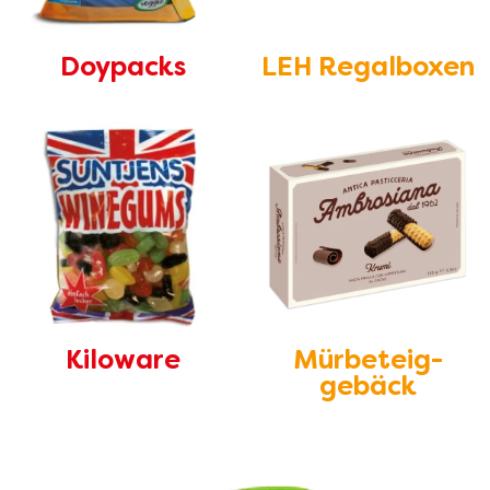
Doypacks
LEH Regalboxen
Kiloware
Mürbeteig-
gebäck