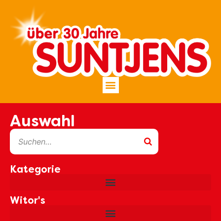
Inhalt
springen
Auswahl
Kategorie
Witor's