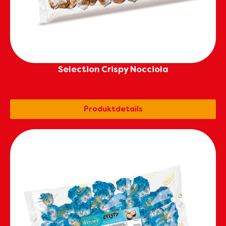
Selection Crispy Nocciola
Produktdetails