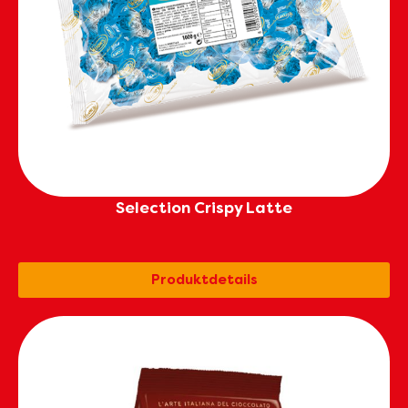
Selection Crispy Latte
Produktdetails