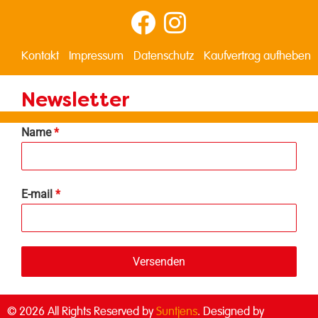
Kontakt
Impressum
Datenschutz
Kaufvertrag aufheben
Newsletter
Name
*
E-mail
*
Versenden
© 2026 All Rights Reserved by
Suntjens
. Designed by