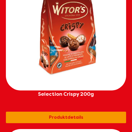
Selection Crispy 200g
Produktdetails