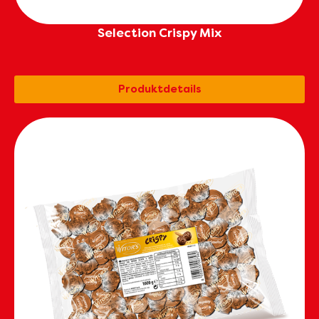
Selection Crispy Mix
Produktdetails