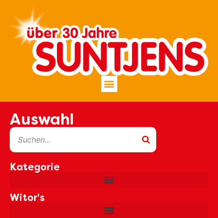
Inhalt
springen
Auswahl
Kategorie
Witor's