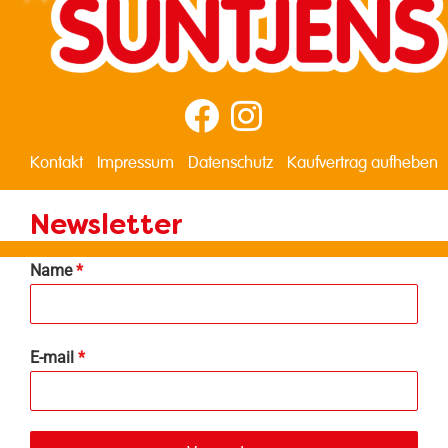
Kontakt
Impressum
Datenschutz
Kaufvertrag aufheben
Newsletter
Name
*
E-mail
*