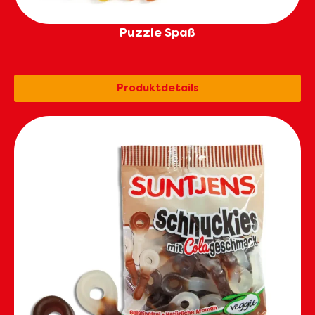
Puzzle Spaß
Produktdetails