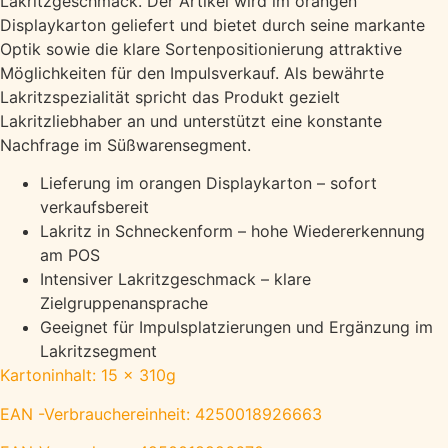
Lakritzgeschmack. Der Artikel wird im orangen
Displaykarton geliefert und bietet durch seine markante
Optik sowie die klare Sortenpositionierung attraktive
Möglichkeiten für den Impulsverkauf. Als bewährte
Lakritzspezialität spricht das Produkt gezielt
Lakritzliebhaber an und unterstützt eine konstante
Nachfrage im Süßwarensegment.
Lieferung im orangen Displaykarton – sofort
verkaufsbereit
Lakritz in Schneckenform – hohe Wiedererkennung
am POS
Intensiver Lakritzgeschmack – klare
Zielgruppenansprache
Geeignet für Impulsplatzierungen und Ergänzung im
Lakritzsegment
Kartoninhalt: 15 x 310g
EAN -Verbrauchereinheit: 4250018926663