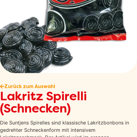
Zurück zum Auswahl
Lakritz Spirelli
(Schnecken)
Die Suntjens Spirelles sind klassische Lakritzbonbons in
gedrehter Schneckenform mit intensivem