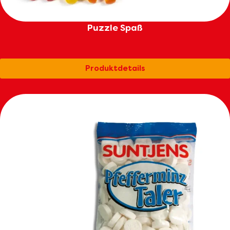
Puzzle Spaß
Produktdetails