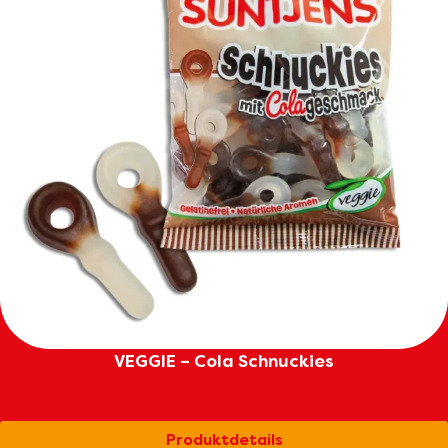
VEGGIE – Cola Schnuckies
Produktdetails