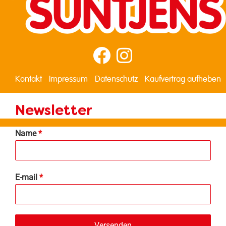
Kontakt
Impressum
Datenschutz
Kaufvertrag aufheben
Newsletter
Name
*
E-mail
*
Versenden