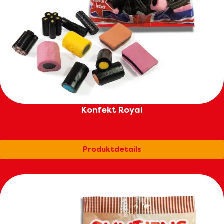
Konfekt Royal
Produktdetails