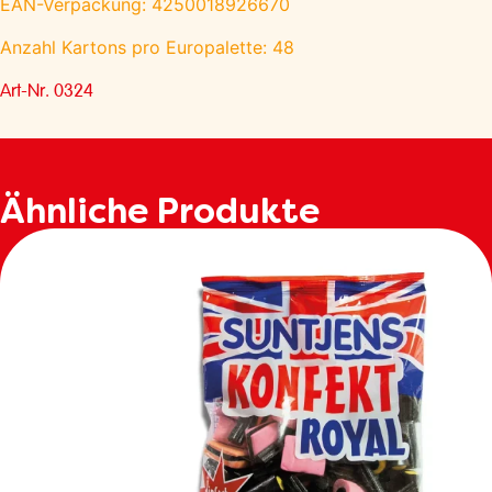
EAN-Verpackung: 4250018926670
Anzahl Kartons pro Europalette: 48
Art-Nr. 0324
Ähnliche Produkte