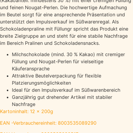
(Kakaoanteil: mindestens 30 %) mit einer cremigen Füllung
und feinen Nougat-Perlen. Die hochwertige Aufmachung
im Beutel sorgt für eine ansprechende Präsentation und
unterstützt den Impulsverkauf im Süßwarenregal. Als
Schokoladenpraline mit Füllungr spricht das Produkt eine
breite Zielgruppe an und steht für eine stabile Nachfrage
im Bereich Pralinen und Schokoladensnacks.
Milchschokolade (mind. 30 % Kakao) mit cremiger
Füllung und Nougat-Perlen für vielseitige
Käuferansprache
Attraktive Beutelverpackung für flexible
Platzierungsmöglichkeiten
Ideal für den Impulsverkauf im Süßwarenbereich
Ganzjährig gut drehender Artikel mit stabiler
Nachfrage
Kartoninhalt: 12 x 200g
EAN -Verbrauchereinheit: 8003535089290