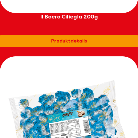
Il Boero Ciliegia 200g
Produktdetails