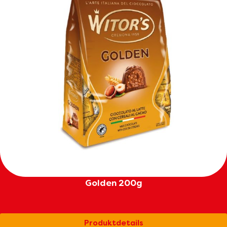
Golden 200g
Produktdetails