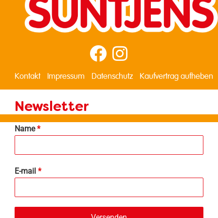
Kontakt
Impressum
Datenschutz
Kaufvertrag aufheben
Newsletter
Name
*
E-mail
*
Versenden