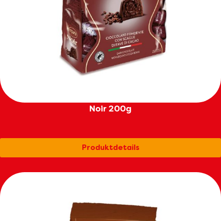
Noir 200g
Produktdetails