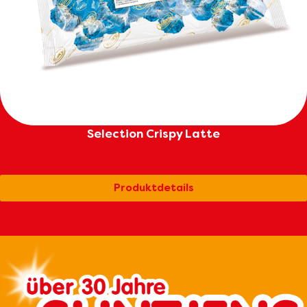
Selection Crispy Latte
Produktdetails