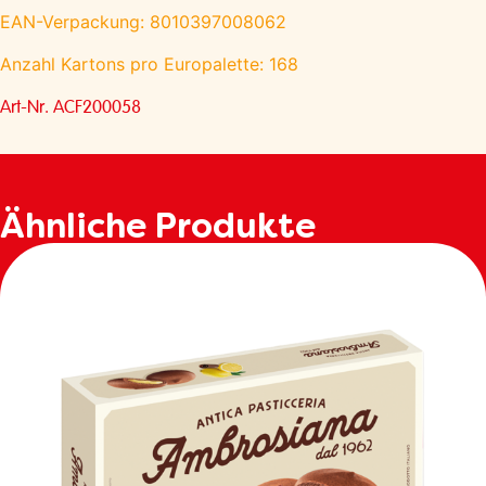
EAN-Verpackung: 8010397008062
Anzahl Kartons pro Europalette: 168
Art-Nr. ACF200058
Ähnliche Produkte