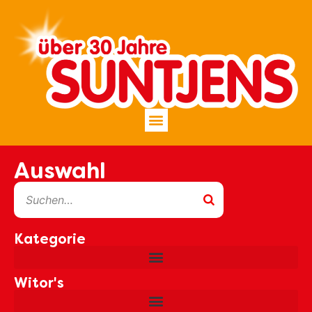
Inhalt
springen
Auswahl
Kategorie
Witor's