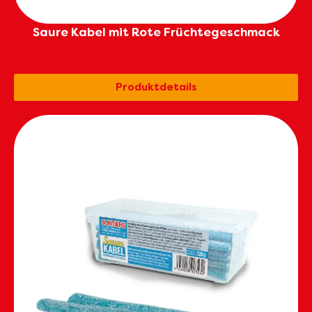
Saure Kabel mit Rote Früchtegeschmack
Produktdetails