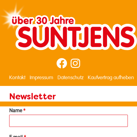
Kontakt
Impressum
Datenschutz
Kaufvertrag aufheben
Newsletter
Name
*