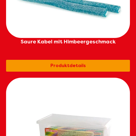
Saure Kabel mit Himbeergeschmack
Produktdetails