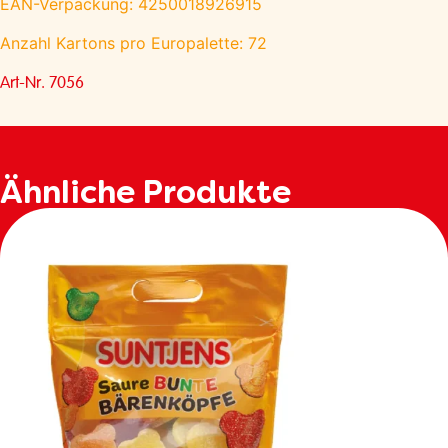
EAN-Verpackung: 4250018926915
Anzahl Kartons pro Europalette: 72
Art-Nr. 7056
Ähnliche Produkte