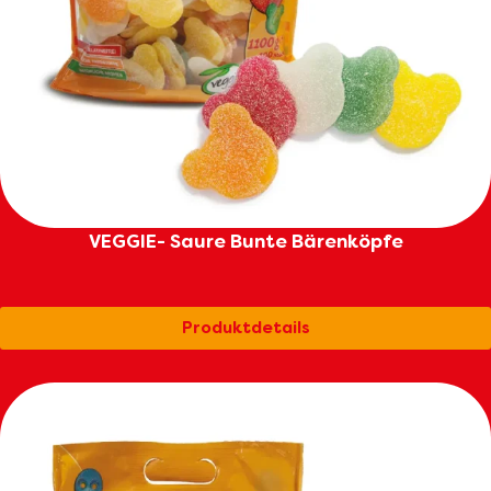
VEGGIE- Saure Bunte Bärenköpfe
Produktdetails