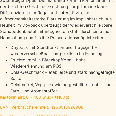
zweifarbiger Optik. Die markante Form in Kombination mit
der beliebten Geschmacksrichtung sorgt für eine klare
Differenzierung im Regal und unterstützt eine
aufmerksamkeitsstarke Platzierung im Impulsbereich. Als
Neuheit im Doypack überzeugt der wiederverschließbare
Standbodenbeutel mit integriertem Griff durch einfache
Handhabung und flexible Präsentationsmöglichkeiten.
Doypack mit Standfunktion und Tragegriff –
wiederverschließbar und praktisch im Handling
Fruchtgummi in Bärenkopfform – hohe
Wiedererkennung am POS
Cola-Geschmack – etablierte und stark nachgefragte
Sorte
Gelatinefrei, Veggie sowie hergestellt mit natürlichen
Farb- und Aromastoffen
Kartoninhalt: 6 x 100 Stück (1100g)
EAN -Verbrauchereinheit: 4250018926908