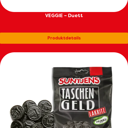
VEGGIE – Duett
Produktdetails