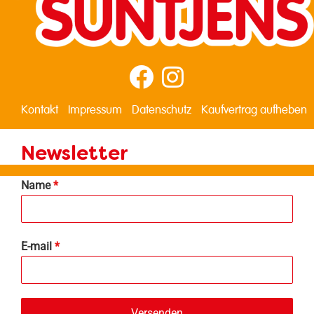
Kontakt
Impressum
Datenschutz
Kaufvertrag aufheben
Newsletter
Name
*
E-mail
*
Versenden