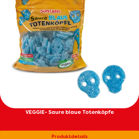
VEGGIE- Saure blaue Totenköpfe
Produktdetails