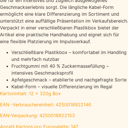
die für ein intensives und zugleich ausgewogenes
Geschmackserlebnis sorgt. Die längliche Kabel-Form
ermöglicht eine klare Differenzierung im Sortiment und
unterstützt eine auffällige Präsentation im Verkaufsbereich.
Verpackt in einer verschließbaren Plastikbox bietet der
Artikel eine praktische Handhabung und eignet sich für
eine flexible Platzierung im Impulsverkauf.
Verschließbare Plastikbox – komfortabel im Handling
und mehrfach nutzbar
Fruchtgummi mit 40 % Zuckermassefüllung –
intensives Geschmacksprofil
Apfelgeschmack – etablierte und nachgefragte Sorte
Kabel-Form – visuelle Differenzierung im Regal
Kartoninhalt: 12 x 320g Box
EAN -Verbrauchereinheit: 4250018922146
EAN-Verpackung: 4250018922153
Anzahl Kartons pro Europalette: 147