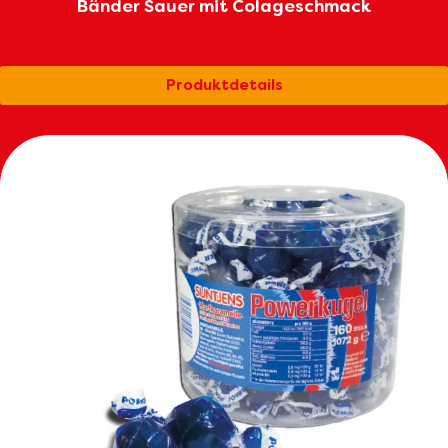
Bänder Sauer mit Colageschmack
Produktdetails