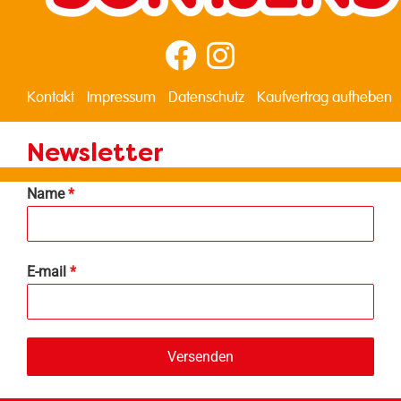
Kontakt
Impressum
Datenschutz
Kaufvertrag aufheben
Newsletter
Name
*
E-mail
*
Versenden