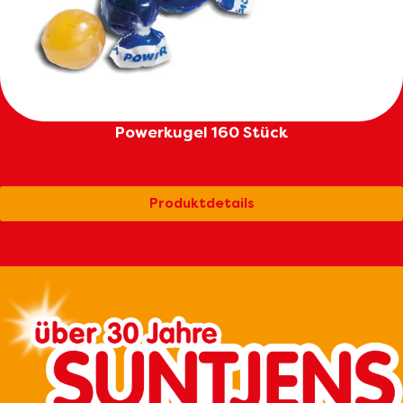
Powerkugel 160 Stück
Produktdetails