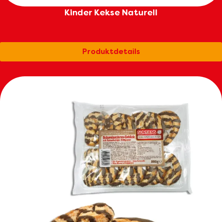
Kinder Kekse Naturell
Produktdetails