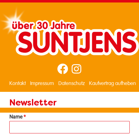
Kontakt
Impressum
Datenschutz
Kaufvertrag aufheben
Newsletter
Name
*