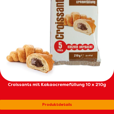
Croissants mit Kakaocremefüllung 10 x 210g
Produktdetails