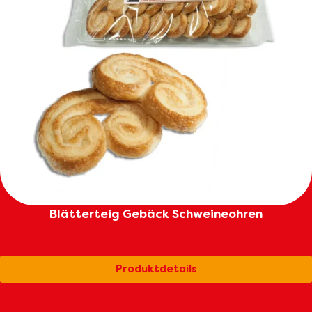
Blätterteig Gebäck Schweineohren
Produktdetails