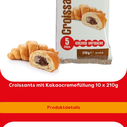
Croissants mit Kakaocremefüllung 10 x 210g
Produktdetails