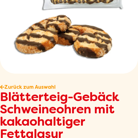
Zurück zum Auswahl
Blätterteig-Gebäck
Schweineohren mit
kakaohaltiger
Fettglasur